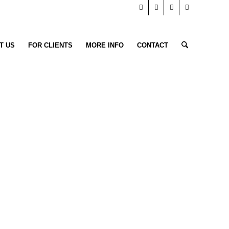
T US
FOR CLIENTS
MORE INFO
CONTACT