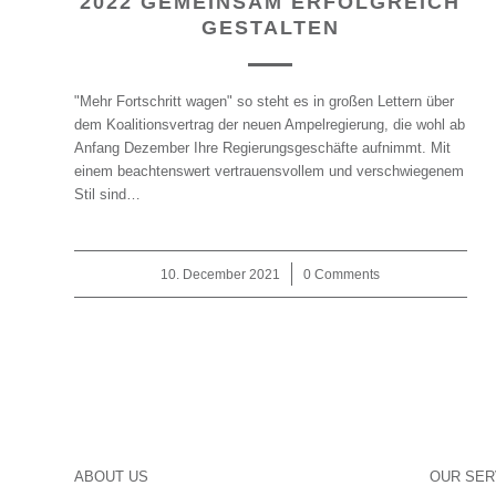
2022 GEMEINSAM ERFOLGREICH
GESTALTEN
"Mehr Fortschritt wagen" so steht es in großen Lettern über
dem Koalitionsvertrag der neuen Ampelregierung, die wohl ab
Anfang Dezember Ihre Regierungsgeschäfte aufnimmt. Mit
einem beachtenswert vertrauensvollem und verschwiegenem
Stil sind…
10. December 2021
/
0 Comments
ABOUT US
OUR SER