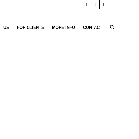
T US
FOR CLIENTS
MORE INFO
CONTACT