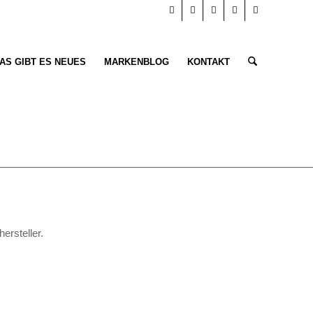
AS GIBT ES NEUES
MARKENBLOG
KONTAKT
ersteller.