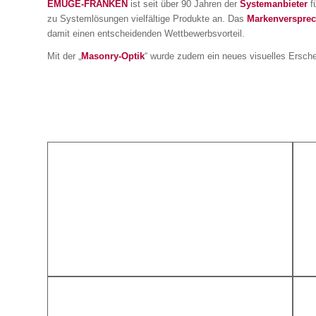
EMUGE-FRANKEN
ist seit über 90 Jahren der
Systemanbieter
f
zu Systemlösungen vielfältige Produkte an. Das
Markenverspre
damit einen entscheidenden Wettbewerbsvorteil.
Mit der „
Masonry-Optik
“ wurde zudem ein neues visuelles Erschei