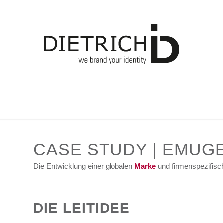
CASE STUDY | EMUG
Die Entwicklung einer globalen
Marke
und firmenspezifis
DIE LEITIDEE