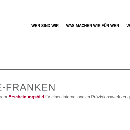
WER SIND WIR
WAS MACHEN WIR FÜR WEN
W
E-FRANKEN
chem
Erscheinungsbild
für einen internationalen Präzisionswerkzeugh