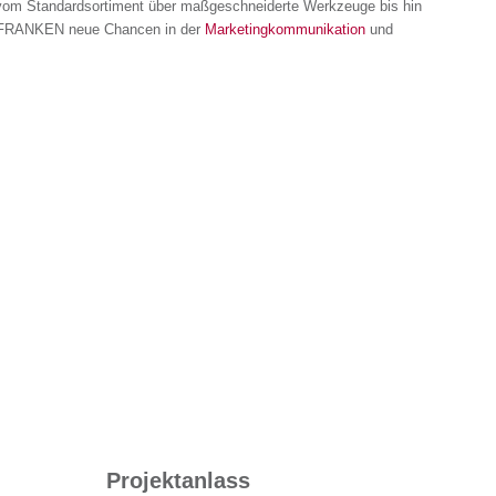
n vom Standardsortiment über maßgeschneiderte Werkzeuge bis hin
GE-FRANKEN neue Chancen in der
Marketingkommunikation
und
Projektanlass