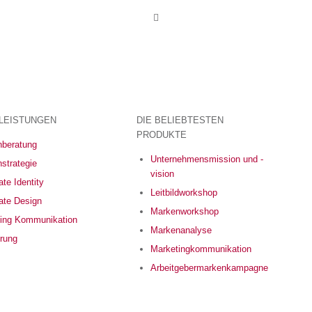
LEISTUNGEN
DIE BELIEBTESTEN
PRODUKTE
beratung
Unternehmensmission und -
strategie
vision
te Identity
Leitbildworkshop
ate Design
Markenworkshop
ing Kommunikation
Markenanalyse
erung
Marketingkommunikation
Arbeitgebermarkenkampagne