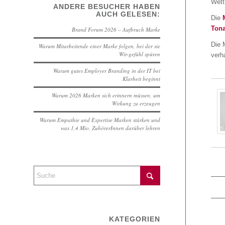
Wett
ANDERE BESUCHER HABEN
AUCH GELESEN:
Die
Tona
Brand Forum 2026 – Aufbruch Marke
Die 
Warum Mitarbeitende einer Marke folgen, bei der sie
Wir-gefühl spüren
verha
Warum gutes Employer Branding in der IT bei
Klarheit beginnt
Warum 2026 Marken sich erinnern müssen, um
Wirkung zu erzeugen
Warum Empathie und Expertise Marken stärken und
was 1,4 Mio. ZuhörerInnen darüber lehren
KATEGORIEN