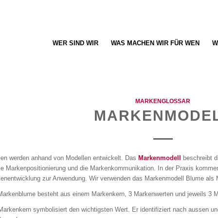
WER SIND WIR
WAS MACHEN WIR FÜR WEN
W
MARKENGLOSSAR
MARKENMODE
en werden anhand von Modellen entwickelt. Das
Markenmodell
beschreibt d
die Markenpositionierung und die Markenkommunikation. In der Praxis komme
enentwicklung zur Anwendung. Wir verwenden das Markenmodell Blume als 
Markenblume besteht aus einem Markenkern, 3 Markenwerten und jeweils 3 M
Markenkern symbolisiert den wichtigsten Wert. Er identifiziert nach aussen u