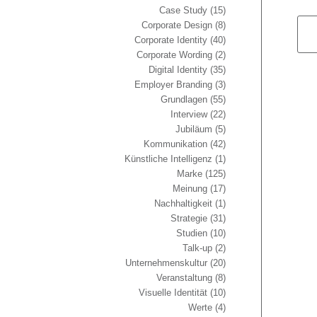
Case Study
(15)
Corporate Design
(8)
Corporate Identity
(40)
Corporate Wording
(2)
Digital Identity
(35)
Employer Branding
(3)
Grundlagen
(55)
Interview
(22)
Jubiläum
(5)
Kommunikation
(42)
Künstliche Intelligenz
(1)
Marke
(125)
Meinung
(17)
Nachhaltigkeit
(1)
Strategie
(31)
Studien
(10)
Talk-up
(2)
Unternehmenskultur
(20)
Veranstaltung
(8)
Visuelle Identität
(10)
Werte
(4)