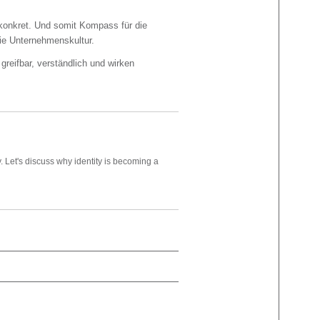
 konkret. Und somit Kompass für die
ie Unternehmenskultur.
reifbar, verständlich und wirken
y. Let's discuss why identity is becoming a