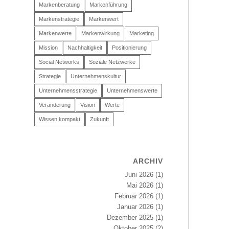
Markenberatung
Markenführung
Markenstrategie
Markenwert
Markenwerte
Markenwirkung
Marketing
Mission
Nachhaltigkeit
Positionierung
Social Networks
Soziale Netzwerke
Strategie
Unternehmenskultur
Unternehmensstrategie
Unternehmenswerte
Veränderung
Vision
Werte
Wissen kompakt
Zukunft
ARCHIV
Juni 2026
(1)
Mai 2026
(1)
Februar 2026
(1)
Januar 2026
(1)
Dezember 2025
(1)
Oktober 2025
(2)