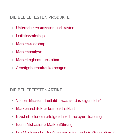
DIE BELIEBTESTEN PRODUKTE
Unternehmensmission und -vision
Leitbildworkshop
Markenworkshop
Markenanalyse
Marketingkommunikation
Arbeitgebermarkenkampagne
DIE BELIEBTESTEN ARTIKEL
Vision, Mission, Leitbild – was ist das eigentlich?
Markenarchitektur kompakt erklärt
8 Schritte für ein erfolgreiches Employer Branding
Identitätsbasierte Markenführung
Die Maslowsche Bedürfnispyramide und die Generation Z