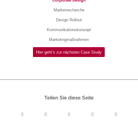
Corporate Design
Markenrecherche
Design Rollout
Kommunikationskonzept
Marketingmaßnahmen
Hier geht’s zur nächsten Case Study
Teilen Sie diese Seite