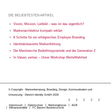
DIE BELIEBTESTEN ARTIKEL
Vision, Mission, Leitbild – was ist das eigentlich?
Markenarchitektur kompakt erklärt
8 Schritte für ein erfolgreiches Employer Branding
Identitätsbasierte Markenführung
Die Maslowsche Bedürfnispyramide und die Generation Z
In Values veritas – Unser Workshop WerteWahrheit
© Copyright - Markenberatung, Branding, Design, Kommunikation und
Umsetzung - Dietrich Identity GmbH 2026
Impressum
Datenschutz
Markenglossar
AGB
Klimaneutralität
FC Bayern Businesscircle