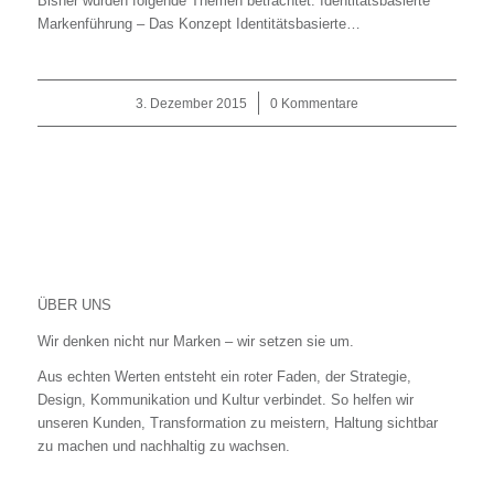
Bisher wurden folgende Themen betrachtet: Identitätsbasierte
Markenführung – Das Konzept Identitätsbasierte…
3. Dezember 2015
/
0 Kommentare
ÜBER UNS
Wir denken nicht nur Marken – wir setzen sie um.
Aus echten Werten entsteht ein roter Faden, der Strategie,
Design, Kommunikation und Kultur verbindet. So helfen wir
unseren Kunden, Transformation zu meistern, Haltung sichtbar
zu machen und nachhaltig zu wachsen.