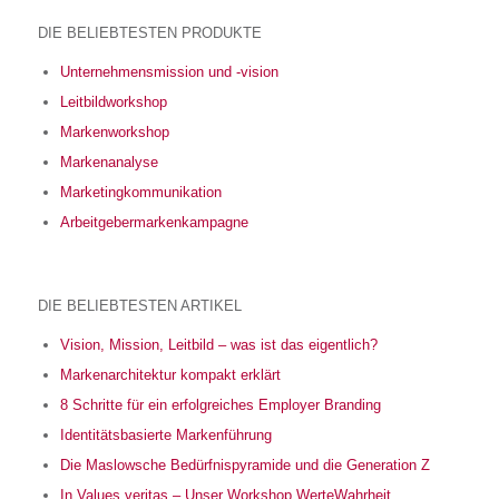
DIE BELIEBTESTEN PRODUKTE
Unternehmensmission und -vision
Leitbildworkshop
Markenworkshop
Markenanalyse
Marketingkommunikation
Arbeitgebermarkenkampagne
DIE BELIEBTESTEN ARTIKEL
Vision, Mission, Leitbild – was ist das eigentlich?
Markenarchitektur kompakt erklärt
8 Schritte für ein erfolgreiches Employer Branding
Identitätsbasierte Markenführung
Die Maslowsche Bedürfnispyramide und die Generation Z
In Values veritas – Unser Workshop WerteWahrheit