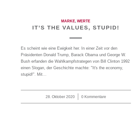
MARKE
,
WERTE
IT’S THE VALUES, STUPID!
Es scheint wie eine Ewigkeit her. In einer Zeit vor den
Präsidenten Donald Trump, Barack Obama und George W.
Bush erfanden die Wahlkampfstrategen von Bill Clinton 1992
einen Slogan, der Geschichte machte: "It's the economy,
stupid!". Mit…
28. Oktober 2020
/
0 Kommentare