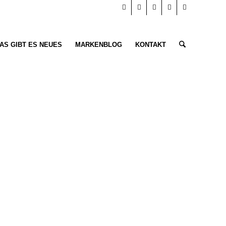
AS GIBT ES NEUES
MARKENBLOG
KONTAKT