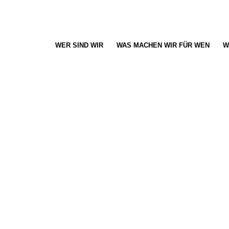
WER SIND WIR
WAS MACHEN WIR FÜR WEN
W