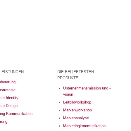
LEISTUNGEN
DIE BELIEBTESTEN
PRODUKTE
beratung
Unternehmensmission und -
strategie
vision
te Identity
Leitbildworkshop
ate Design
Markenworkshop
ing Kommunikation
Markenanalyse
erung
Marketingkommunikation