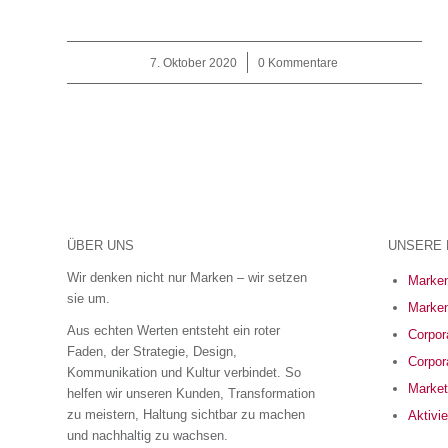
7. Oktober 2020
/
0 Kommentare
ÜBER UNS
UNSERE 
Wir denken nicht nur Marken – wir setzen
Marken
sie um.
Marken
Aus echten Werten entsteht ein roter
Corpora
Faden, der Strategie, Design,
Corpor
Kommunikation und Kultur verbindet. So
Market
helfen wir unseren Kunden, Transformation
zu meistern, Haltung sichtbar zu machen
Aktivi
und nachhaltig zu wachsen.