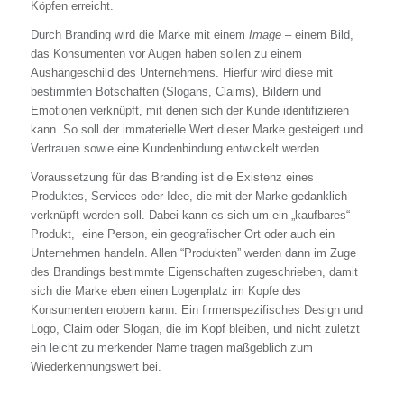
Köpfen erreicht.
Durch Branding wird die Marke mit einem
Image
– einem Bild,
das Konsumenten vor Augen haben sollen zu einem
Aushängeschild des Unternehmens. Hierfür wird diese mit
bestimmten Botschaften (Slogans, Claims), Bildern und
Emotionen verknüpft, mit denen sich der Kunde identifizieren
kann. So soll der immaterielle Wert dieser Marke gesteigert und
Vertrauen sowie eine Kundenbindung entwickelt werden.
Voraussetzung für das Branding ist die Existenz eines
Produktes, Services oder Idee, die mit der Marke gedanklich
verknüpft werden soll. Dabei kann es sich um ein „kaufbares“
Produkt, eine Person, ein geografischer Ort oder auch ein
Unternehmen handeln. Allen “Produkten” werden dann im Zuge
des Brandings bestimmte Eigenschaften zugeschrieben, damit
sich die Marke eben einen Logenplatz im Kopfe des
Konsumenten erobern kann. Ein firmenspezifisches Design und
Logo, Claim oder Slogan, die im Kopf bleiben, und nicht zuletzt
ein leicht zu merkender Name tragen maßgeblich zum
Wiederkennungswert bei.