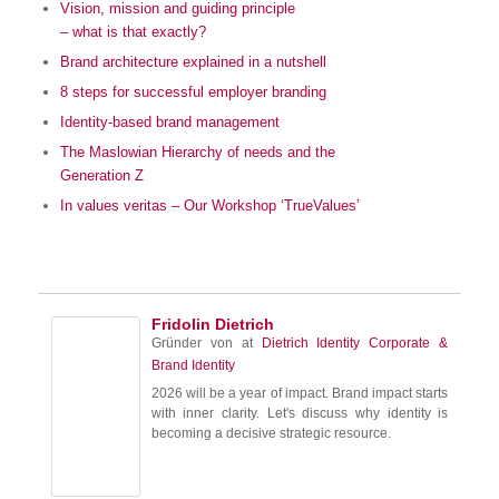
Vision, mission and guiding principle
– what is that exactly?
Brand architecture explained in a nutshell
8 steps for successful employer branding
Identity-based brand management
The Maslowian Hierarchy of needs and the
Generation Z
In values veritas – Our Workshop ‘TrueValues’
Fridolin Dietrich
Gründer von
at
Dietrich Identity Corporate &
Brand Identity
2026 will be a year of impact. Brand impact starts
with inner clarity. Let's discuss why identity is
becoming a decisive strategic resource.