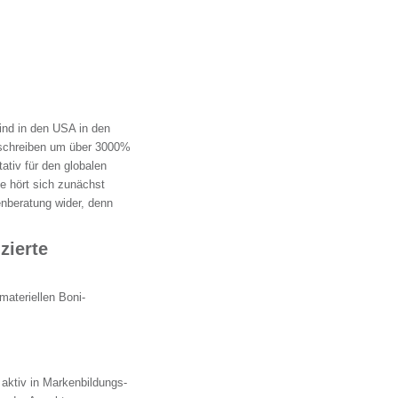
ind in den USA in den
sschreiben um über 3000%
ativ für den globalen
e hört sich zunächst
enberatung wider, denn
zierte
materiellen Boni-
 aktiv in Markenbildungs-