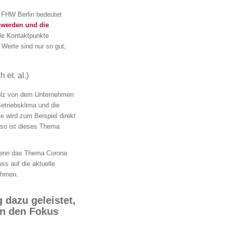
r FHW Berlin bedeutet
 werden und die
le Kontaktpunkte
 Werte sind nur so gut,
 et. al.)
stolz von dem Unternehmen
Betriebsklima und die
 wird zum Beispiel direkt
so ist dieses Thema
 wenn das Thema Corona
uss auf die aktuelle
ehmen.
 dazu geleistet,
in den Fokus