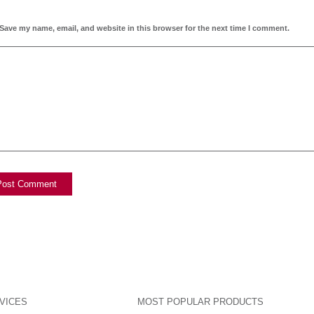
Save my name, email, and website in this browser for the next time I comment.
Ich möchte den Blog abonnieren!
VICES
MOST POPULAR PRODUCTS