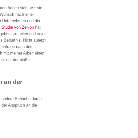
men fragen sich, wie sie
r Wunsch nach einer
en Unternehmen und der
n Studie von Zenjob
hat
gebers zu teilen und seine
 Bedürfnis. Nicht zuletzt
 Sinnfrage nach dem
h mit meiner Arbeit einen
ehr nur der bloße
n an der
l andere Bereiche durch
h der Anspruch an die