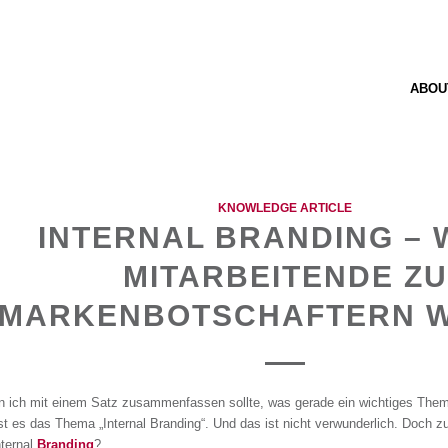
ABOU
KNOWLEDGE ARTICLE
INTERNAL BRANDING –
MITARBEITENDE ZU
MARKENBOTSCHAFTERN 
 ich mit einem Satz zusammenfassen sollte, was gerade ein wichtiges Them
 ist es das Thema „Internal Branding“. Und das ist nicht verwunderlich. Doch 
nternal
Branding
?