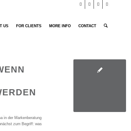
T US
FOR CLIENTS
MORE INFO
CONTACT
 WENN
WERDEN
a in der Markenberatung
zunächst zum Begriff: was