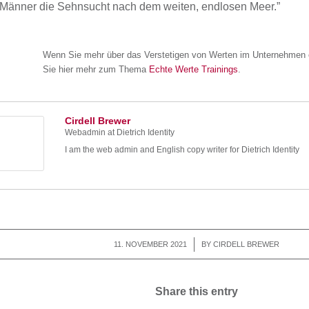
Männer die Sehnsucht nach dem weiten, endlosen Meer.”
Wenn Sie mehr über das Verstetigen von Werten im Unternehmen er
Sie hier mehr zum Thema
Echte Werte Trainings
.
Cirdell Brewer
Webadmin
at
Dietrich Identity
I am the web admin and English copy writer for Dietrich Identity
11. NOVEMBER 2021
/
BY
CIRDELL BREWER
Share this entry