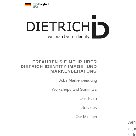
ERFAHREN SIE MEHR ÜBER
DIETRICH IDENTITY IMAGE- UND
MARKENBERATUNG
Jobs Markenberatung
Workshops and Seminars
Our Team
Services
Our Mission
Wenn
ist,
ist I