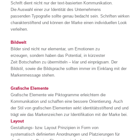
Schrift dient nicht nur der text-basierten Kommunikation.
Die Auswahl einer zur Identität des Unternehmens
passenden Typografie sollte genau bedacht sein. Schriften wirken
charakterstiftend und können der Marke einen individuellen Look
verleihen.
Bildwelt
Bilder sind nicht nur elementar, um Emotionen zu
erzeugen, sondern haben das Potential, in kürzester
Zeit Botschaften zu übermitteln – klar und einprägsam. Der
Bildstil, sowie die Bildsprache
sollten immer
im Einklang mit der
Markenmessage stehen.
Grafische Elemente
Grafische Elemente wie Piktogramme erleichtern die
Kommunikation und schaffen eine bessere Orientierung. Auch
der Stil von grafischen Elementen
wirkt
identitätsstiftend und
und
trägt
wie das Markenzeichen zur Identifikation mit der Marke
bei
.
Layout
Gestaltungs- bzw. Layout Prinzipien in Form von
systematisch definierten Anordnungen und Platzierungen für