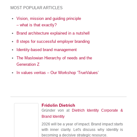
MOST POPULAR ARTICLES
Vision, mission and guiding principle
– what is that exactly?
Brand architecture explained in a nutshell
8 steps for successful employer branding
Identity-based brand management
The Maslowian Hierarchy of needs and the
Generation Z
In values veritas – Our Workshop ‘TrueValues’
Fridolin Dietrich
Gründer von
at
Dietrich Identity Corporate &
Brand Identity
2026 will be a year of impact. Brand impact starts
with inner clarity. Let's discuss why identity is
becoming a decisive strategic resource.