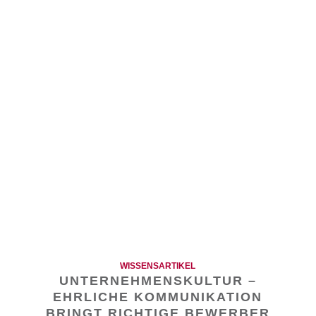
WISSENSARTIKEL
UNTERNEHMENSKULTUR –
EHRLICHE KOMMUNIKATION
BRINGT RICHTIGE BEWERBER