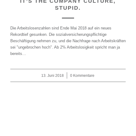
IT’S THE COMPANY CULTURE,
STUPID.
Die Arbeitslosenzahlen sind Ende Mai 2018 auf ein neues
Rekordtief gesunken. Die sozialversicherungspflichtige
Beschäftigung nehmen zu, und die Nachfrage nach Arbeitskräften
sei "ungebrochen hoch". Ab 2% Arbeitslosigkeit spricht man ja
bereits…
13. Juni 2018
/
0 Kommentare