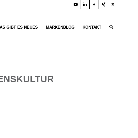
AS GIBT ES NEUES
MARKENBLOG
KONTAKT
ENSKULTUR