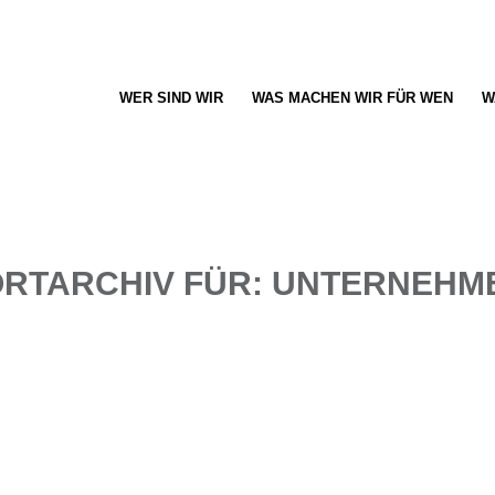
WER SIND WIR
WAS MACHEN WIR FÜR WEN
W
RTARCHIV FÜR:
UNTERNEHM