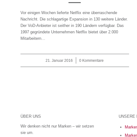
Vor einigen Wochen lieferte Netflix eine überraschende
Nachricht. Die schlagartige Expansion in 130 weitere Länder.
Der VoD-Anbieter ist seither in 190 Ländern verfügbar. Das
1997 gegründete Unternehmen Netflix bietet über 2.000
Mitarbeitern…
21. Januar 2016
/
0 Kommentare
ÜBER UNS
UNSERE 
Wir denken nicht nur Marken – wir setzen
Marken
sie um.
Marken