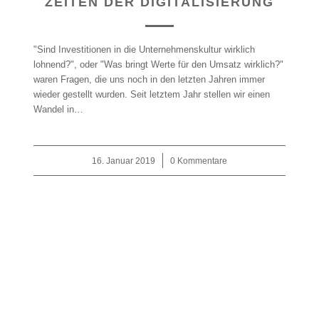
ZEITEN DER DIGITALISIERUNG
"Sind Investitionen in die Unternehmenskultur wirklich
lohnend?", oder "Was bringt Werte für den Umsatz wirklich?"
waren Fragen, die uns noch in den letzten Jahren immer
wieder gestellt wurden. Seit letztem Jahr stellen wir einen
Wandel in…
16. Januar 2019
/
0 Kommentare