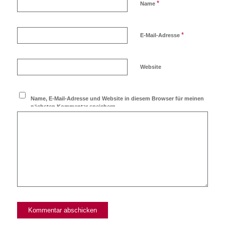
*
Name
*
E-Mail-Adresse
Website
Name, E-Mail-Adresse und Website in diesem Browser für meinen
nächsten Kommentar speichern.
Ich möchte den Blog
abonnieren!