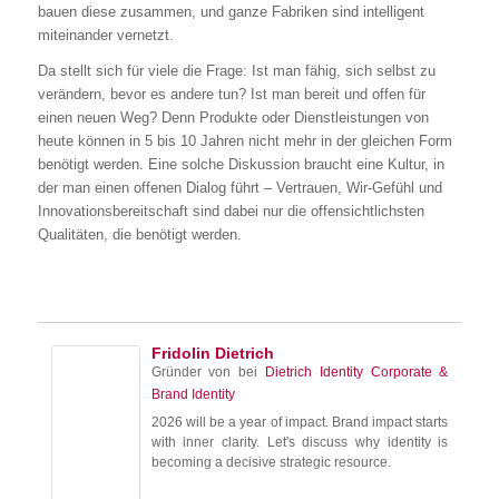
bauen diese zusammen, und ganze Fabriken sind intelligent
miteinander vernetzt.
Da stellt sich für viele die Frage: Ist man fähig, sich selbst zu
verändern, bevor es andere tun? Ist man bereit und offen für
einen neuen Weg? Denn Produkte oder Dienstleistungen von
heute können in 5 bis 10 Jahren nicht mehr in der gleichen Form
benötigt werden. Eine solche Diskussion braucht eine Kultur, in
der man einen offenen Dialog führt – Vertrauen, Wir-Gefühl und
Innovationsbereitschaft sind dabei nur die offensichtlichsten
Qualitäten, die benötigt werden.
Fridolin Dietrich
Gründer von
bei
Dietrich Identity Corporate &
Brand Identity
2026 will be a year of impact. Brand impact starts
with inner clarity. Let's discuss why identity is
becoming a decisive strategic resource.