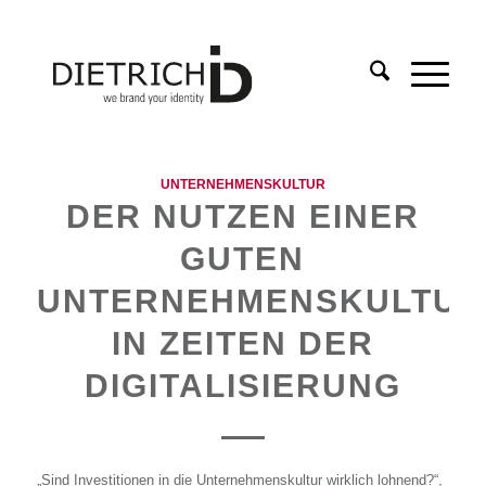
UNTERNEHMENSKULTUR
DER NUTZEN EINER
GUTEN
UNTERNEHMENSKULTUR
IN ZEITEN DER
DIGITALISIERUNG
„Sind Investitionen in die Unternehmenskultur wirklich lohnend?“,