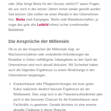
oder „Was bringt Werte für den Umsatz wirklich?“ waren Fragen,
die uns noch in den letzten Jahren immer wieder gestellt wurden.
Seit letztem Jahr stellen wir einen Wandel in den Unternehmen
fest.
Marke
statt Kampagne, Werte statt Werbebotschaften, ja
sogar das gute alte
Leitbild
erfreut sicher zunehmender
Beliebtheit.
Die Ansprüche der Millenials
Ob es an den Ansprüchen der Millennials liegt, an
Wachstumsmärkten oder veränderten Anforderungen der
Bewerber in Zeiten vielfältigster Jobangebote an den Spirit der
Unternehmen wird noch aktuell diskutiert. Mit Sicherheit haben
auch die folgenden Ergebnisse zu einem Mindchange in den
Unternehmen beigetragen.
Krankenhäuser oder Pflegeeinrichtungen mit einer guten
Kultur realisieren deutlich bessere Ergebnisse als der
Wettbewerb. Dies zeigt sich in der Patientenzufriedenheit aber
auch in den besseren Chancen für die Krankenhäuser neue
Fachkräfte zu gewinnen. Gerade letzteres ist eine enorme
aktuelle Challenge in dieser Branche.