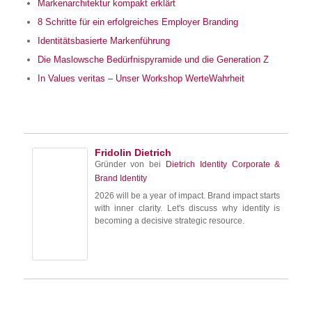
Markenarchitektur kompakt erklärt
8 Schritte für ein erfolgreiches Employer Branding
Identitätsbasierte Markenführung
Die Maslowsche Bedürfnispyramide und die Generation Z
In Values veritas – Unser Workshop WerteWahrheit
Fridolin Dietrich
Gründer von
bei
Dietrich Identity Corporate &
Brand Identity
2026 will be a year of impact. Brand impact starts
with inner clarity. Let's discuss why identity is
becoming a decisive strategic resource.