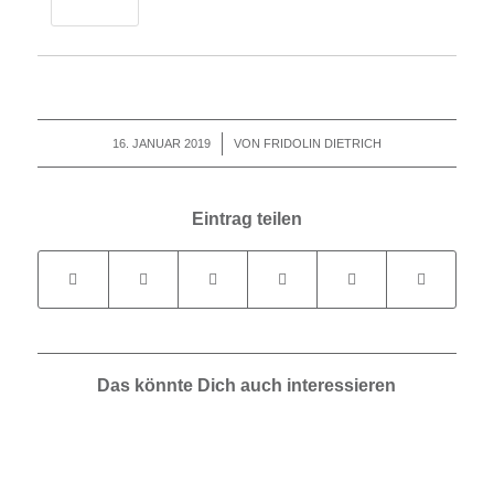
16. JANUAR 2019
/
VON
FRIDOLIN DIETRICH
Eintrag teilen
Das könnte Dich auch interessieren