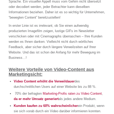
Sprache. Ein visueller Appell muss vom Gehirn nicht übersetzt
oder decodiert werden, jeder Betrachter kann dieselben
Informationen beziehen. Daher ist es so wichtig für Unternehmen,
“bewegten Content” bereitzustellen!
In erster Linie ist es irrelevant, ob Sie einen aufwendig
produzierten Imagefilm zeigen, lustige GIFs im Newsletter
verschicken oder mit Cinemagraphs überraschen – Ihre Kunden
werden es Ihnen danken. Vielleicht nicht durch wörtliches
Feedback, aber sicher durch längere Verweilzeiten auf Ihrer
Website. Und das ist schon der Anfang für mehr Bewegung im
Business…!
Weitere Vorteile von Video-Content aus
Marketingsicht:
Video Content erhöht die Verweildauer
des
durchschnittlichen Users auf einer Website bis zu 88 %.
70% der befragten
Marketing-Profis raten zu Video Content
,
da er mehr Umsatz generiert
als jedes andere Medium.
Kunden kaufen zu 60% wahrscheinlicher
ein Produkt, wenn
sie sich vorab durch ein Video darüber informieren konnten.