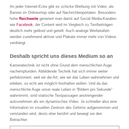
An jeder Internet-Ecke gibt es schicke Werbung mit Video, als
Banner im Onlineshop oder auf Nachrichtenportalen. Besonders
hohe
Reichweite
generiert man damit auf Social Media-Kanälen
wie
Facebook
, der Content wird im Vergleich zu Textbeiträgen
deutlich mehr geliked und geteilt. Auch analoge Werbetafeln
werden zunehmend aktiver und Plakate immer mehr von Videos
verdrängt.
Deshalb spricht uns dieses Medium so an
Kameratechnik ist nicht ohne Grund dem menschlichen Auge
nachempfunden. Abbildende Technik hat sich immer weiter
perfektioniert, weil wir die Art, wie wir das Leben wahrnehmen und
erleben, so echt wie möglich festhalten wollen. Und da das
menschliche Auge unser reale Leben in “Bildern pro Sekunde”
wahrnimmt, sind statische Textpassagen anstrengender
aufzunehmen als ein dynamisches Video. Je schneller also eine
Information im visuellen Zentrum des Gehirns aufgenommen und
verstanden wird, desto eher berührt und bewegt sie den
Betrachter.