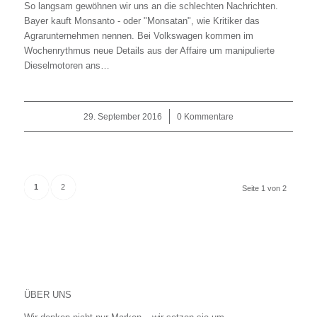
So langsam gewöhnen wir uns an die schlechten Nachrichten.
Bayer kauft Monsanto - oder "Monsatan", wie Kritiker das
Agrarunternehmen nennen. Bei Volkswagen kommen im
Wochenrythmus neue Details aus der Affaire um manipulierte
Dieselmotoren ans…
29. September 2016
/
0 Kommentare
1
2
Seite 1 von 2
ÜBER UNS