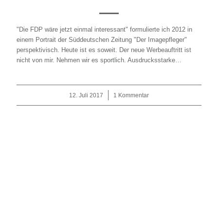
"Die FDP wäre jetzt einmal interessant" formulierte ich 2012 in
einem Portrait der Süddeutschen Zeitung "Der Imagepfleger"
perspektivisch. Heute ist es soweit. Der neue Werbeauftritt ist
nicht von mir. Nehmen wir es sportlich. Ausdrucksstarke…
12. Juli 2017
/
1 Kommentar