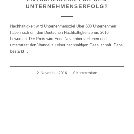
UNTERNEHMENSERFOLG?
Nachhaltigkeit wird Unternehmensziel Über 800 Unternehmen
haben sich um den Deutschen Nachhaltigkeitspreis 2016
beworben. Der Preis wird Ende November verliehen und
unterstützt den Wandel zu einer nachhaltigen Gesellschaft. Dabei
bestärkt…
2. November 2016
/
0 Kommentare