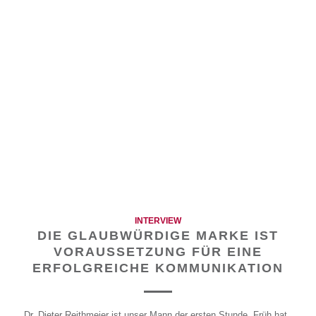
INTERVIEW
DIE GLAUBWÜRDIGE MARKE IST
VORAUSSETZUNG FÜR EINE
ERFOLGREICHE KOMMUNIKATION
Dr. Dieter Reithmeier ist unser Mann der ersten Stunde. Früh hat