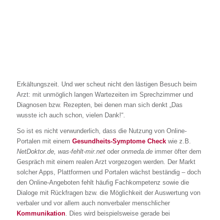
Erkältungszeit. Und wer scheut nicht den lästigen Besuch beim
Arzt: mit unmöglich langen Wartezeiten im Sprechzimmer und
Diagnosen bzw. Rezepten, bei denen man sich denkt „Das
wusste ich auch schon, vielen Dank!“.
So ist es nicht verwunderlich, dass die Nutzung von Online-
Portalen mit einem
Gesundheits-Symptome Check
wie z.B.
NetDoktor.de, was-fehlt-mir.net
oder
onmeda.de
immer öfter dem
Gespräch mit einem realen Arzt vorgezogen werden. Der Markt
solcher Apps, Plattformen und Portalen wächst beständig – doch
den Online-Angeboten fehlt häufig Fachkompetenz sowie die
Dialoge mit Rückfragen bzw. die Möglichkeit der Auswertung von
verbaler und vor allem auch nonverbaler menschlicher
Kommunikation
. Dies wird beispielsweise gerade bei