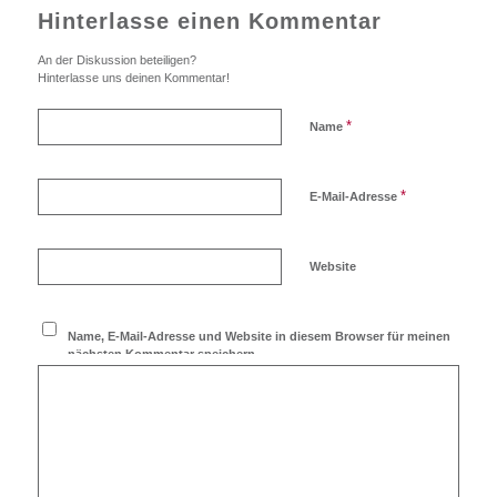
Hinterlasse einen Kommentar
An der Diskussion beteiligen?
Hinterlasse uns deinen Kommentar!
*
Name
*
E-Mail-Adresse
Website
Name, E-Mail-Adresse und Website in diesem Browser für meinen
nächsten Kommentar speichern.
Ich möchte den Blog
abonnieren!