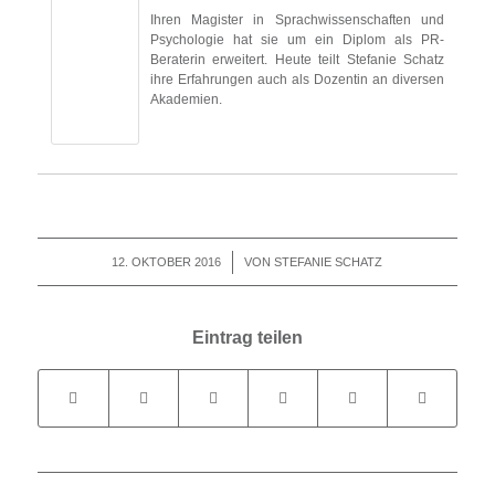
Ihren Magister in Sprachwissenschaften und
Psychologie hat sie um ein Diplom als PR-
Beraterin erweitert. Heute teilt Stefanie Schatz
ihre Erfahrungen auch als Dozentin an diversen
Akademien.
12. OKTOBER 2016
/
VON
STEFANIE SCHATZ
Eintrag teilen