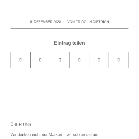
8. DEZEMBER 2020
/
VON
FRIDOLIN DIETRICH
Eintrag teilen
ÜBER UNS
Wir denken nicht nur Marken – wir setzen sie um.