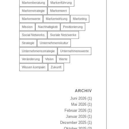
Markenberatung
Markenführung
Markenstrategie
Markenwert
Markenwerte
Markenwirkung
Marketing
Mission
Nachhaltigkeit
Positionierung
Social Networks
Soziale Netzwerke
Strategie
Unternehmenskultur
Unternehmensstrategie
Unternehmenswerte
Veränderung
Vision
Werte
Wissen kompakt
Zukunft
ARCHIV
Juni 2026
(1)
Mai 2026
(1)
Februar 2026
(1)
Januar 2026
(1)
Dezember 2025
(1)
Oktober 2025
(2)