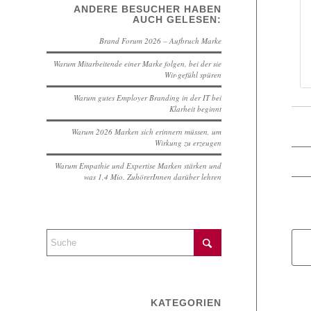
ANDERE BESUCHER HABEN
AUCH GELESEN:
Brand Forum 2026 – Aufbruch Marke
Warum Mitarbeitende einer Marke folgen, bei der sie
Wir-gefühl spüren
Warum gutes Employer Branding in der IT bei
Klarheit beginnt
Warum 2026 Marken sich erinnern müssen, um
Wirkung zu erzeugen
Warum Empathie und Expertise Marken stärken und
was 1,4 Mio. ZuhörerInnen darüber lehren
KATEGORIEN