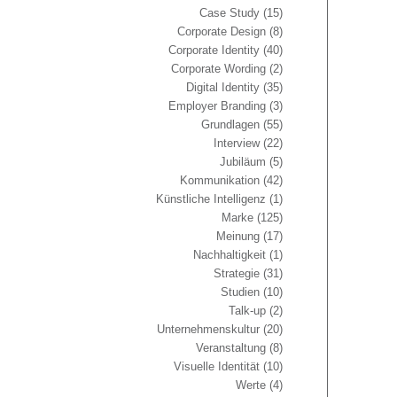
Case Study
(15)
Corporate Design
(8)
Corporate Identity
(40)
Corporate Wording
(2)
Digital Identity
(35)
Employer Branding
(3)
Grundlagen
(55)
Interview
(22)
Jubiläum
(5)
Kommunikation
(42)
Künstliche Intelligenz
(1)
Marke
(125)
Meinung
(17)
Nachhaltigkeit
(1)
Strategie
(31)
Studien
(10)
Talk-up
(2)
Unternehmenskultur
(20)
Veranstaltung
(8)
Visuelle Identität
(10)
Werte
(4)