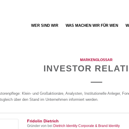
WER SIND WIR
WAS MACHEN WIR FÜR WEN
W
MARKENGLOSSAR
INVESTOR RELAT
storenpflege: Klein- und Großaktionäre, Analysten, Institutionelle Anleger, F
ltsgleich über den Stand im Unternehmen informiert werden.
Fridolin Dietrich
Gründer von
bei
Dietrich Identity Corporate & Brand Identity