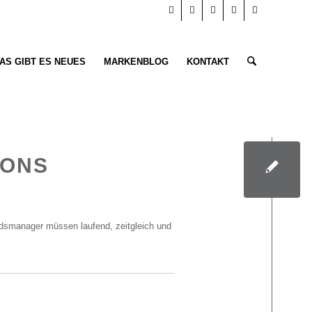
AS GIBT ES NEUES
MARKENBLOG
KONTAKT
IONS
ondsmanager müssen laufend, zeitgleich und