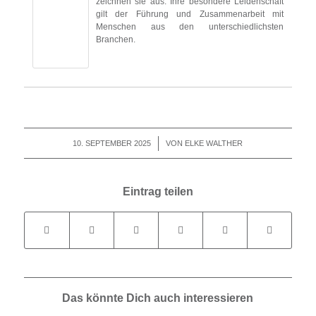
zeichnen sie aus. Ihre besondere Leidenschaft
gilt der Führung und Zusammenarbeit mit
Menschen aus den unterschiedlichsten
Branchen.
10. SEPTEMBER 2025
/
VON
ELKE WALTHER
Eintrag teilen
Das könnte Dich auch interessieren