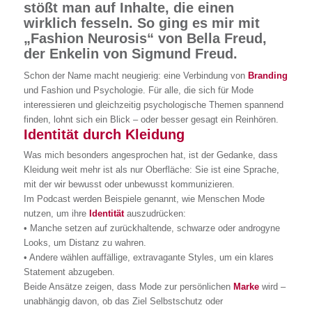
stößt man auf Inhalte, die einen
wirklich fesseln. So ging es mir mit
„Fashion Neurosis“ von Bella Freud,
der Enkelin von Sigmund Freud.
Schon der Name macht neugierig: eine Verbindung von
Branding
und Fashion und Psychologie. Für alle, die sich für Mode
interessieren und gleichzeitig psychologische Themen spannend
finden, lohnt sich ein Blick – oder besser gesagt ein Reinhören.
Identität durch Kleidung
Was mich besonders angesprochen hat, ist der Gedanke, dass
Kleidung weit mehr ist als nur Oberfläche: Sie ist eine Sprache,
mit der wir bewusst oder unbewusst kommunizieren.
Im Podcast werden Beispiele genannt, wie Menschen Mode
nutzen, um ihre
Identität
auszudrücken:
• Manche setzen auf zurückhaltende, schwarze oder androgyne
Looks, um Distanz zu wahren.
• Andere wählen auffällige, extravagante Styles, um ein klares
Statement abzugeben.
Beide Ansätze zeigen, dass Mode zur persönlichen
Marke
wird –
unabhängig davon, ob das Ziel Selbstschutz oder