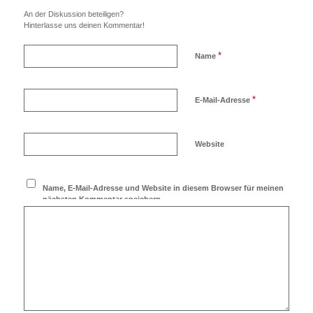
An der Diskussion beteiligen?
Hinterlasse uns deinen Kommentar!
*
Name
*
E-Mail-Adresse
Website
Name, E-Mail-Adresse und Website in diesem Browser für meinen
nächsten Kommentar speichern.
Ich möchte den Blog
abonnieren!