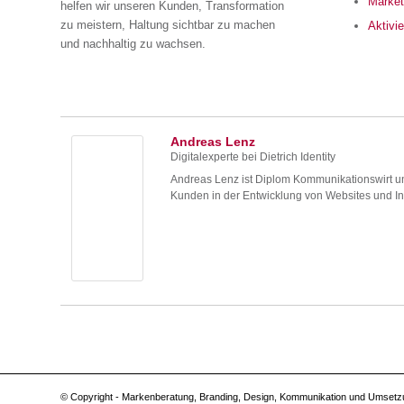
Market
helfen wir unseren Kunden, Transformation
zu meistern, Haltung sichtbar zu machen
Aktivi
und nachhaltig zu wachsen.
Andreas Lenz
Digitalexperte
bei
Dietrich Identity
Andreas Lenz ist Diplom Kommunikationswirt un
Kunden in der Entwicklung von Websites und In
© Copyright - Markenberatung, Branding, Design, Kommunikation und Umsetzu