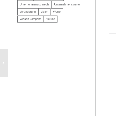
Unternehmensstrategie
Unternehmenswerte
Veränderung
Vision
Werte
Wissen kompakt
Zukunft
Platz 2: Lovebrand