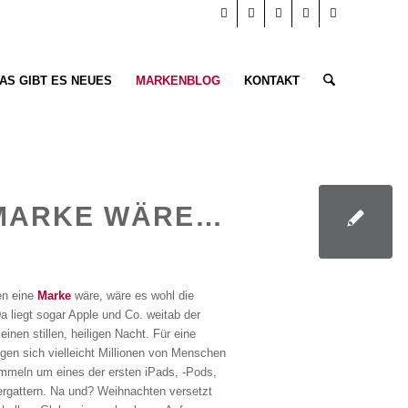
AS GIBT ES NEUES
MARKENBLOG
KONTAKT
 MARKE WÄRE…
n eine
Marke
wäre, wäre es wohl die
a liegt sogar Apple und Co. weitab der
 einen stillen, heiligen Nacht. Für eine
en sich vielleicht Millionen von Menschen
ummeln um eines der ersten iPads, -Pods,
ergattern. Na und? Weihnachten versetzt