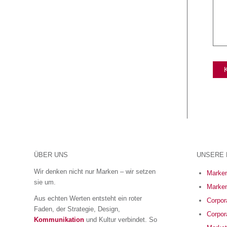
ÜBER UNS
UNSERE 
Wir denken nicht nur Marken – wir setzen
Marken
sie um.
Marken
Aus echten Werten entsteht ein roter
Corpora
Faden, der Strategie, Design,
Corpor
Kommunikation
und Kultur verbindet. So