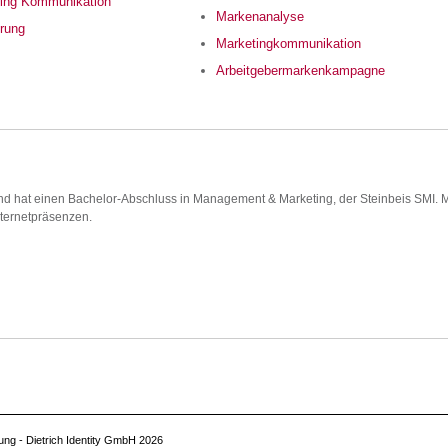
ing Kommunikation
Markenanalyse
erung
Marketingkommunikation
Arbeitgebermarkenkampagne
d hat einen Bachelor-Abschluss in Management & Marketing, der Steinbeis SMI. Mi
ternetpräsenzen.
ng - Dietrich Identity GmbH 2026