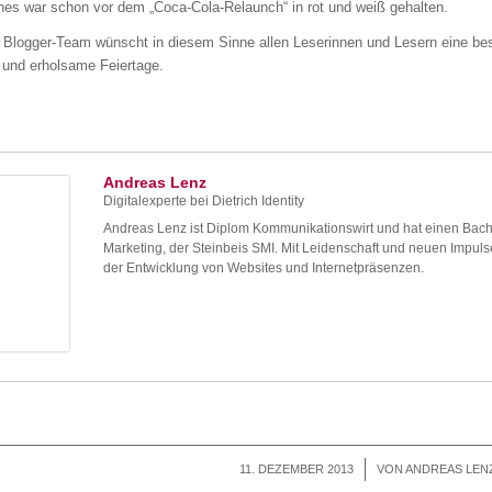
es war schon vor dem „Coca-Cola-Relaunch“ in rot und weiß gehalten.
 Blogger-Team wünscht in diesem Sinne allen Leserinnen und Lesern eine bes
 und erholsame Feiertage.
Andreas Lenz
Digitalexperte
bei
Dietrich Identity
Andreas Lenz ist Diplom Kommunikationswirt und hat einen Bac
Marketing, der Steinbeis SMI. Mit Leidenschaft und neuen Impuls
der Entwicklung von Websites und Internetpräsenzen.
11. DEZEMBER 2013
/
VON
ANDREAS LEN