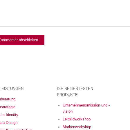
LEISTUNGEN
DIE BELIEBTESTEN
PRODUKTE
beratung
Unternehmensmission und -
strategie
vision
te Identity
Leitbildworkshop
ate Design
Markenworkshop