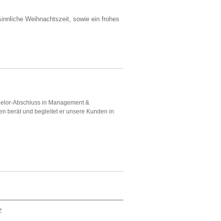
innliche Weihnachtszeit, sowie ein frohes
helor-Abschluss in Management &
en berät und begleitet er unsere Kunden in
Z