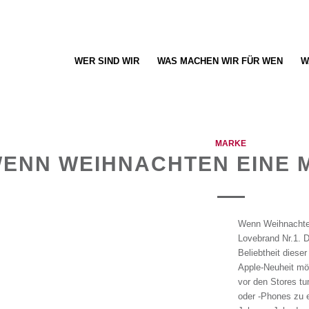
WER SIND WIR
WAS MACHEN WIR FÜR WEN
W
MARKE
ENN WEIHNACHTEN EINE
Wenn Weihnachte
Lovebrand Nr.1. D
Beliebtheit dieser
Apple-Neuheit mög
vor den Stores t
oder -Phones zu 