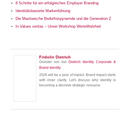
8 Schritte für ein erfolgreiches Employer Branding
Identitätsbasierte Markenführung
Die Maslowsche Bedürfnispyramide und die Generation Z
In Values veritas – Unser Workshop WerteWahrheit
Fridolin Dietrich
Gründer von
bei
Dietrich Identity Corporate &
Brand Identity
2026 will be a year of impact. Brand impact starts
with inner clarity. Let's discuss why identity is
becoming a decisive strategic resource.