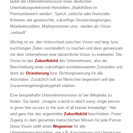
lautet die Unternehmensvision eines deutschen
Unterhaltungselektronik-Herstellers
„Marktführer im
Premiumbereich werden“.
Sprich, zeitliche oder finanzielle
Kriterien- wie gewünschte, zukünftige Umsatzsteigerungen,
Mitarbeiterzahlen, Marktpositionen usw.- werden als Vision
„verkauft“.
Wichtig ist es, den Unterschied zwischen Vision und lang- bzw.
kurzfristigen Zielen verständlich zu machen und dann gemeinsam
mit dem Unternehmen eine tatsächliche Vision zu erarbeiten. Die
Vision ist das
Zukunftsbild
des Unternehmens, also die
Beschreibung eines zukünftigen erstrebenswerten Zustandes und
dient als
Orientierung
bzw. Richtungsweisung für alle
Aktivitäten. Zusätzlich soll sie Menschen begeistern und das
Zusammengehörigkeitsgefühl stärken.
Eine beispielhafte Unternehmensvision ist bei Wikipedia zu
finden. Sie lautet:
„Imagine a world in which every single person
is given free access to the sum of all human knowledge“.
Hier
wird ganz klar das angestrebte
Zukunftsbild
beschrieben. Freier
Zugang zu dem gesamten menschlichen Wissen für jede Person.
Diese Vision stellt einen
Wegweiser
für alle
Unternehmensaktivitäten, wie z.B. Konzipierung und Umsetzung