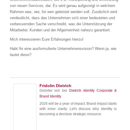
von neuen Services, dar. Es wird genau aufgezeigt in welchem
Rahmen was, wie, für wen geleistet werden soll. Zusätzlich wird
verdeutlicht, dass das Unternehmen sich einer bedeuteten und
verbessernden Sache verschreibt, was die Unterstützung der
Mitarbeiter, Kunden und der Allgemeinheit nahezu garantiert.
Mich interessieren Eure Erfahrungen hierzu!
Habt Ihr eine ausformulierte Unternehmensvision? Wenn ja, wie
lautet diese?
Fridolin Dietrich
Gründer von
bei
Dietrich Identity Corporate &
Brand Identity
2026 will be a year of impact. Brand impact starts
with inner clarity. Let's discuss why identity is
becoming a decisive strategic resource.