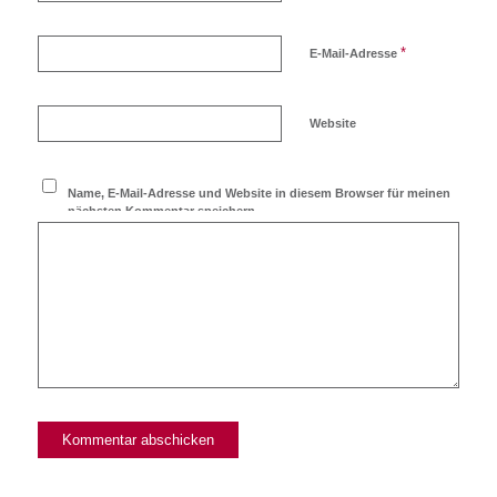
*
E-Mail-Adresse
Website
Name, E-Mail-Adresse und Website in diesem Browser für meinen
nächsten Kommentar speichern.
Ich möchte den Blog
abonnieren!