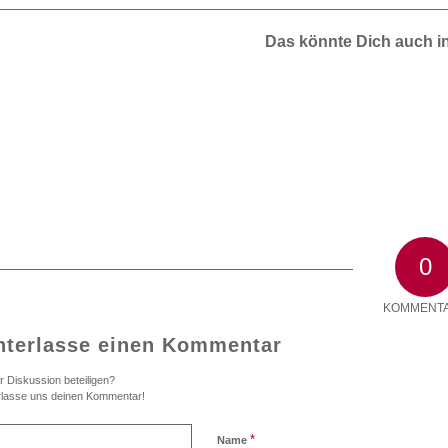
Das könnte Dich auch i
0
KOMMENT
nterlasse einen Kommentar
r Diskussion beteiligen?
rlasse uns deinen Kommentar!
*
Name