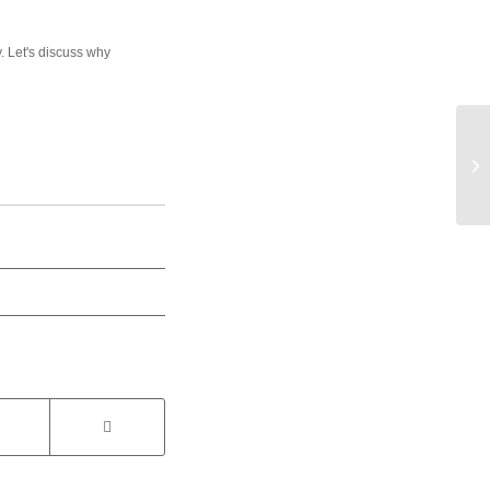
y. Let's discuss why