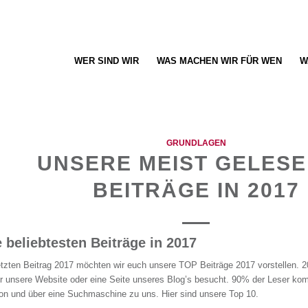
WER SIND WIR
WAS MACHEN WIR FÜR WEN
W
GRUNDLAGEN
UNSERE MEIST GELES
BEITRÄGE IN 2017
e beliebtesten Beiträge in 2017
etzten Beitrag 2017 möchten wir euch unsere TOP Beiträge 2017 vorstellen. 
r unsere Website oder eine Seite unseres Blog’s besucht. 90% der Leser 
on und über eine Suchmaschine zu uns. Hier sind unsere Top 10.