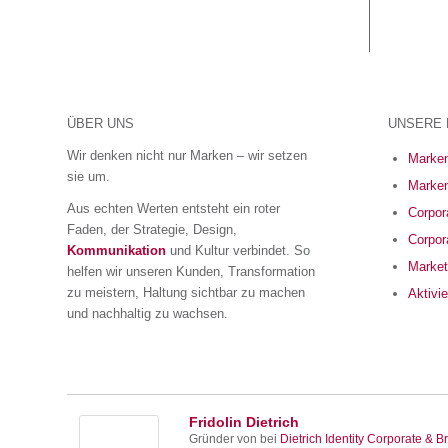
ÜBER UNS
UNSERE 
Wir denken nicht nur Marken – wir setzen
Marken
sie um.
Marken
Aus echten Werten entsteht ein roter
Corpora
Faden, der Strategie, Design,
Corpor
Kommunikation
und Kultur verbindet. So
Market
helfen wir unseren Kunden, Transformation
zu meistern, Haltung sichtbar zu machen
Aktivi
und nachhaltig zu wachsen.
Fridolin Dietrich
Gründer von
bei
Dietrich Identity Corporate & Br