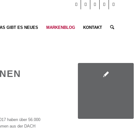
AS GIBT ES NEUES
MARKENBLOG
KONTAKT
ENEN
2017 haben über 56.000
kommen aus der DACH