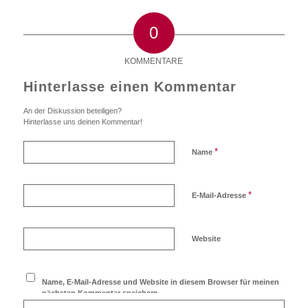
0
KOMMENTARE
Hinterlasse einen Kommentar
An der Diskussion beteiligen?
Hinterlasse uns deinen Kommentar!
*
Name
*
E-Mail-Adresse
Website
Name, E-Mail-Adresse und Website in diesem Browser für meinen
nächsten Kommentar speichern.
Ich möchte den Blog