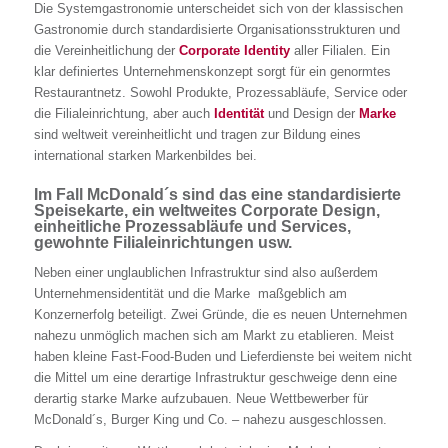
Die Systemgastronomie unterscheidet sich von der klassischen
Gastronomie durch standardisierte Organisationsstrukturen und
die Vereinheitlichung der
Corporate Identity
aller Filialen. Ein
klar definiertes Unternehmenskonzept sorgt für ein genormtes
Restaurantnetz. Sowohl Produkte, Prozessabläufe, Service oder
die Filialeinrichtung, aber auch
Identität
und Design der
Marke
sind weltweit vereinheitlicht und tragen zur Bildung eines
international starken Markenbildes bei.
Im Fall McDonald´s sind das eine standardisierte
Speisekarte, ein weltweites Corporate Design,
einheitliche Prozessabläufe und Services,
gewohnte Filialeinrichtungen usw.
Neben einer unglaublichen Infrastruktur sind also außerdem
Unternehmensidentität und die Marke maßgeblich am
Konzernerfolg beteiligt. Zwei Gründe, die es neuen Unternehmen
nahezu unmöglich machen sich am Markt zu etablieren. Meist
haben kleine Fast-Food-Buden und Lieferdienste bei weitem nicht
die Mittel um eine derartige Infrastruktur geschweige denn eine
derartig starke Marke aufzubauen. Neue Wettbewerber für
McDonald´s, Burger King und Co. – nahezu ausgeschlossen.