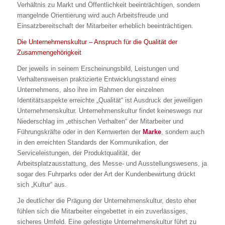
Verhältnis zu Markt und Öffentlichkeit beeinträchtigen, sondern
mangelnde Orientierung wird auch Arbeitsfreude und
Einsatzbereitschaft der Mitarbeiter erheblich beeinträchtigen.
Die Unternehmenskultur – Anspruch für die Qualität der
Zusammengehörigkeit
Der jeweils in seinem Erscheinungsbild, Leistungen und
Verhaltensweisen praktizierte Entwicklungsstand eines
Unternehmens, also ihre im Rahmen der einzelnen
Identitätsaspekte erreichte „Qualität“ ist Ausdruck der jeweiligen
Unternehmenskultur. Unternehmenskultur findet keineswegs nur
Niederschlag im „ethischen Verhalten“ der Mitarbeiter und
Führungskräfte oder in den Kernwerten der
Marke
, sondern auch
in den erreichten Standards der Kommunikation, der
Serviceleistungen, der Produktqualität, der
Arbeitsplatzausstattung, des Messe- und Ausstellungswesens, ja
sogar des Fuhrparks oder der Art der Kundenbewirtung drückt
sich „Kultur“ aus.
Je deutlicher die Prägung der Unternehmenskultur, desto eher
fühlen sich die Mitarbeiter eingebettet in ein zuverlässiges,
sicheres Umfeld. Eine gefestigte Unternehmenskultur führt zu