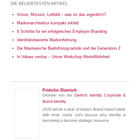
DIE BELIEBTESTEN ARTIKEL
Vision, Mission, Leitbild – was ist das eigentlich?
Markenarchitektur kompakt erklärt
8 Schritte für ein erfolgreiches Employer Branding
Identitätsbasierte Markenführung
Die Maslowsche Bedürfnispyramide und die Generation Z
In Values veritas – Unser Workshop WerteWahrheit
Fridolin Dietrich
Gründer von
bei
Dietrich Identity Corporate &
Brand Identity
2026 will be a year of impact. Brand impact starts
with inner clarity. Let's discuss why identity is
becoming a decisive strategic resource.