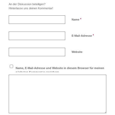
An der Diskussion beteiligen?
Hinterlasse uns deinen Kommentar!
*
Name
*
E-Mail-Adresse
Website
Name, E-Mail-Adresse und Website in diesem Browser für meinen
nächsten Kommentar speichern.
Ich möchte den Blog
abonnieren!