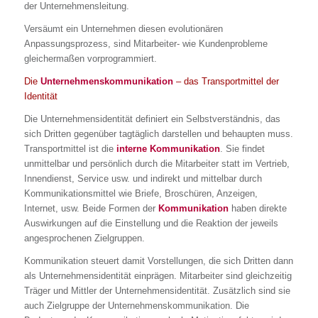
der Unternehmensleitung.
Versäumt ein Unternehmen diesen evolutionären
Anpassungsprozess, sind Mitarbeiter- wie Kundenprobleme
gleichermaßen vorprogrammiert.
Die
Unternehmenskommunikation
– das Transportmittel der
Identität
Die Unternehmensidentität definiert ein Selbstverständnis, das
sich Dritten gegenüber tagtäglich darstellen und behaupten muss.
Transportmittel ist die
interne Kommunikation
. Sie findet
unmittelbar und persönlich durch die Mitarbeiter statt im Vertrieb,
Innendienst, Service usw. und indirekt und mittelbar durch
Kommunikationsmittel wie Briefe, Broschüren, Anzeigen,
Internet, usw. Beide Formen der
Kommunikation
haben direkte
Auswirkungen auf die Einstellung und die Reaktion der jeweils
angesprochenen Zielgruppen.
Kommunikation steuert damit Vorstellungen, die sich Dritten dann
als Unternehmensidentität einprägen. Mitarbeiter sind gleichzeitig
Träger und Mittler der Unternehmensidentität. Zusätzlich sind sie
auch Zielgruppe der Unternehmenskommunikation. Die