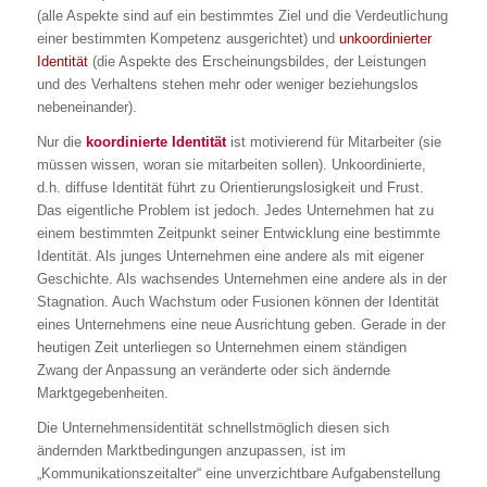
(alle Aspekte sind auf ein bestimmtes Ziel und die Verdeutlichung
einer bestimmten Kompetenz ausgerichtet) und
unkoordinierter
Identität
(die Aspekte des Erscheinungsbildes, der Leistungen
und des Verhaltens stehen mehr oder weniger beziehungslos
nebeneinander).
Nur die
koordinierte Identität
ist motivierend für Mitarbeiter (sie
müssen wissen, woran sie mitarbeiten sollen). Unkoordinierte,
d.h. diffuse Identität führt zu Orientierungslosigkeit und Frust.
Das eigentliche Problem ist jedoch. Jedes Unternehmen hat zu
einem bestimmten Zeitpunkt seiner Entwicklung eine bestimmte
Identität. Als junges Unternehmen eine andere als mit eigener
Geschichte. Als wachsendes Unternehmen eine andere als in der
Stagnation. Auch Wachstum oder Fusionen können der Identität
eines Unternehmens eine neue Ausrichtung geben. Gerade in der
heutigen Zeit unterliegen so Unternehmen einem ständigen
Zwang der Anpassung an veränderte oder sich ändernde
Marktgegebenheiten.
Die Unternehmensidentität schnellstmöglich diesen sich
ändernden Marktbedingungen anzupassen, ist im
„Kommunikationszeitalter“ eine unverzichtbare Aufgabenstellung