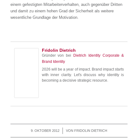
einem gefestigten Mitarbeiterverhalten, auch gegenüber Dritten
und damit zu einem hohen Grad der Sicherheit als weitere
wesentliche Grundlage der Motivation.
Fridolin Dietrich
Gründer von
bei
Dietrich Identity Corporate &
Brand Identity
2026 will be a year of impact. Brand impact starts
with inner clarity. Let's discuss why identity is
becoming a decisive strategic resource.
9. OKTOBER 2012
/
VON
FRIDOLIN DIETRICH