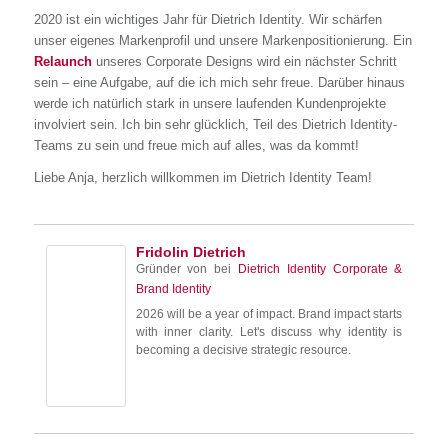
2020 ist ein wichtiges Jahr für Dietrich Identity. Wir schärfen
unser eigenes Markenprofil und unsere Markenpositionierung. Ein
Relaunch
unseres Corporate Designs wird ein nächster Schritt
sein – eine Aufgabe, auf die ich mich sehr freue. Darüber hinaus
werde ich natürlich stark in unsere laufenden Kundenprojekte
involviert sein. Ich bin sehr glücklich, Teil des Dietrich Identity-
Teams zu sein und freue mich auf alles, was da kommt!
Liebe Anja, herzlich willkommen im Dietrich Identity Team!
Fridolin Dietrich
Gründer von
bei
Dietrich Identity Corporate &
Brand Identity
2026 will be a year of impact. Brand impact starts
with inner clarity. Let's discuss why identity is
becoming a decisive strategic resource.