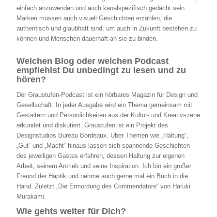
einfach anzuwenden und auch kanalspezifisch gedacht sein.
Marken müssen auch visuell Geschichten erzählen, die
authentisch und glaubhaft sind, um auch in Zukunft bestehen zu
können und Menschen dauerhaft an sie zu binden.
Welchen Blog oder welchen Podcast
empfiehlst Du unbedingt zu lesen und zu
hören?
Der Graustufen-Podcast ist ein hörbares Magazin für Design und
Gesellschaft. In jeder Ausgabe wird ein Thema gemeinsam mit
Gestaltern und Persönlichkeiten aus der Kultur- und Kreativszene
erkundet und diskutiert. Graustufen ist ein Projekt des
Designstudios Bureau Bordeaux. Über Themen wie „Haltung“,
„Gut“ und „Macht“ hinaus lassen sich spannende Geschichten
des jeweiligen Gastes erfahren, dessen Haltung zur eigenen
Arbeit, seinem Antrieb und seine Inspiration. Ich bin ein großer
Freund der Haptik und nehme auch gerne mal ein Buch in die
Hand. Zuletzt „Die Ermordung des Commendatore“ von Haruki
Murakami.
Wie gehts weiter für Dich?