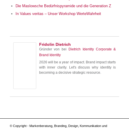
Die Maslowsche Bedürfnispyramide und die Generation Z
In Values veritas – Unser Workshop WerteWahrheit
Fridolin Dietrich
Gründer von
bei
Dietrich Identity Corporate &
Brand Identity
2026 will be a year of impact. Brand impact starts
with inner clarity. Let's discuss why identity is
becoming a decisive strategic resource.
© Copyright - Markenberatung, Branding, Design, Kommunikation und