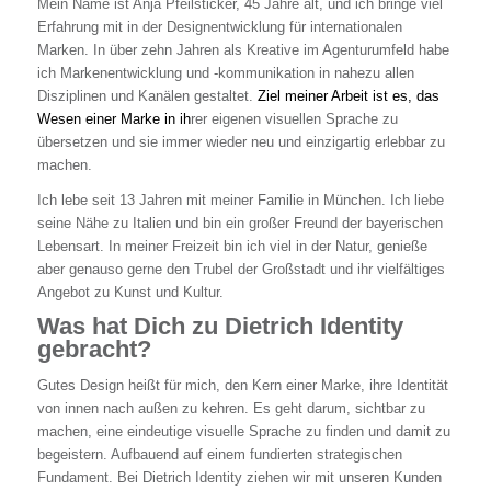
Mein Name ist Anja Pfeilsticker, 45 Jahre alt, und ich bringe viel
Erfahrung mit in der Designentwicklung für internationalen
Marken. In über zehn Jahren als Kreative im Agenturumfeld habe
ich Markenentwicklung und -kommunikation in nahezu allen
Disziplinen und Kanälen gestaltet.
Ziel meiner Arbeit ist es, das
Wesen einer Marke in ih
rer eigenen visuellen Sprache zu
übersetzen und sie immer wieder neu und einzigartig erlebbar zu
machen.
Ich lebe seit 13 Jahren mit meiner Familie in München. Ich liebe
seine Nähe zu Italien und bin ein großer Freund der bayerischen
Lebensart. In meiner Freizeit bin ich viel in der Natur, genieße
aber genauso gerne den Trubel der Großstadt und ihr vielfältiges
Angebot zu Kunst und Kultur.
Was hat Dich zu Dietrich Identity
gebracht?
Gutes Design heißt für mich, den Kern einer Marke, ihre Identität
von innen nach außen zu kehren. Es geht darum, sichtbar zu
machen, eine eindeutige visuelle Sprache zu finden und damit zu
begeistern. Aufbauend auf einem fundierten strategischen
Fundament. Bei Dietrich Identity ziehen wir mit unseren Kunden