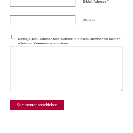
*
E-Mail-Adresse
Website
Name, E-Mail-Adresse und Website in diesem Browser für meinen
nächsten Kommentar speichern.
Ich möchte den Blog
abonnieren!