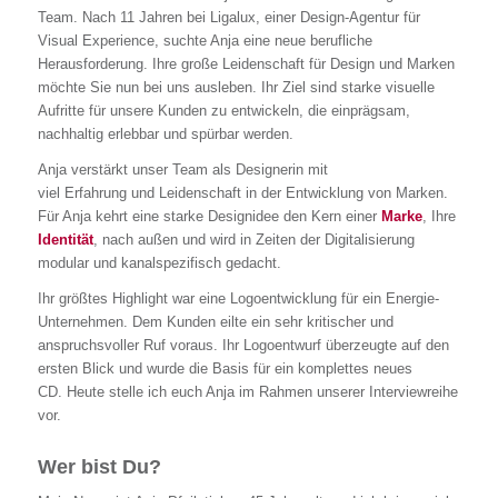
Team. Nach 11 Jahren bei Ligalux, einer Design-Agentur für
Visual Experience, suchte Anja eine neue berufliche
Herausforderung. Ihre große Leidenschaft für Design und Marken
möchte Sie nun bei uns ausleben. Ihr Ziel sind starke visuelle
Aufritte für unsere Kunden zu entwickeln, die einprägsam,
nachhaltig erlebbar und spürbar werden.
Anja verstärkt unser Team als Designerin mit
viel
Erfahrung
und
Leidenschaft in der Entwicklung von Marken.
Für Anja kehrt eine starke Designidee den Kern einer
Marke
, Ihre
Identität
, nach außen und wird in Zeiten der Digitalisierung
modular und kanalspezifisch gedacht.
Ihr größtes Highlight war eine Logoentwicklung für ein Energie-
Unternehmen. Dem Kunden eilte ein sehr kritischer und
anspruchsvoller Ruf voraus. Ihr Logoentwurf überzeugte auf den
ersten Blick und wurde die Basis für ein komplettes neues
CD. Heute stelle ich euch Anja im Rahmen unserer Interviewreihe
vor.
Wer bist Du?