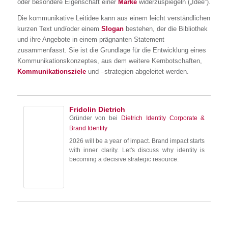
oder besondere Eigenschaft einer
Marke
widerzuspiegeln („Idee“).
Die kommunikative Leitidee kann aus einem leicht verständlichen
kurzen Text und/oder einem
Slogan
bestehen, der die Bibliothek
und ihre Angebote in einem prägnanten Statement
zusammenfasst. Sie ist die Grundlage für die Entwicklung eines
Kommunikationskonzeptes, aus dem weitere Kernbotschaften,
Kommunikationsziele
und –strategien abgeleitet werden.
Fridolin Dietrich
Gründer von
bei
Dietrich Identity Corporate &
Brand Identity
2026 will be a year of impact. Brand impact starts
with inner clarity. Let's discuss why identity is
becoming a decisive strategic resource.