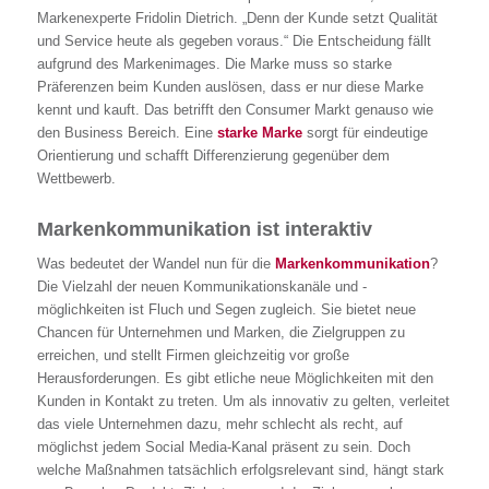
Markenexperte Fridolin Dietrich. „Denn der Kunde setzt Qualität
und Service heute als gegeben voraus.“ Die Entscheidung fällt
aufgrund des Markenimages. Die Marke muss so starke
Präferenzen beim Kunden auslösen, dass er nur diese Marke
kennt und kauft. Das betrifft den Consumer Markt genauso wie
den Business Bereich. Eine
starke Marke
sorgt für eindeutige
Orientierung und schafft Differenzierung gegenüber dem
Wettbewerb.
Markenkommunikation ist interaktiv
Was bedeutet der Wandel nun für die
Markenkommunikation
?
Die Vielzahl der neuen Kommunikationskanäle und -
möglichkeiten ist Fluch und Segen zugleich. Sie bietet neue
Chancen für Unternehmen und Marken, die Zielgruppen zu
erreichen, und stellt Firmen gleichzeitig vor große
Herausforderungen. Es gibt etliche neue Möglichkeiten mit den
Kunden in Kontakt zu treten. Um als innovativ zu gelten, verleitet
das viele Unternehmen dazu, mehr schlecht als recht, auf
möglichst jedem Social Media-Kanal präsent zu sein. Doch
welche Maßnahmen tatsächlich erfolgsrelevant sind, hängt stark