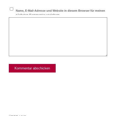
Name, E-Mail-Adresse und Website in diesem Browser für meinen
nächsten Kommentar speichern.
Ich möchte den Blog
abonnieren!