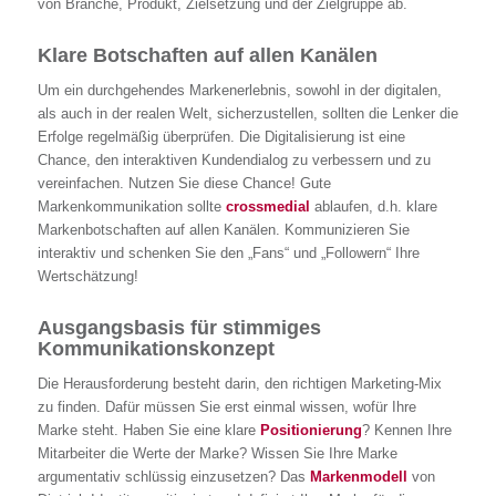
von Branche, Produkt, Zielsetzung und der Zielgruppe ab.
Klare Botschaften auf allen Kanälen
Um ein durchgehendes Markenerlebnis, sowohl in der digitalen,
als auch in der realen Welt, sicherzustellen, sollten die Lenker die
Erfolge regelmäßig überprüfen. Die Digitalisierung ist eine
Chance, den interaktiven Kundendialog zu verbessern und zu
vereinfachen. Nutzen Sie diese Chance! Gute
Markenkommunikation sollte
crossmedial
ablaufen, d.h. klare
Markenbotschaften auf allen Kanälen. Kommunizieren Sie
interaktiv und schenken Sie den „Fans“ und „Followern“ Ihre
Wertschätzung!
Ausgangsbasis für stimmiges
Kommunikationskonzept
Die Herausforderung besteht darin, den richtigen Marketing-Mix
zu finden. Dafür müssen Sie erst einmal wissen, wofür Ihre
Marke steht. Haben Sie eine klare
Positionierung
? Kennen Ihre
Mitarbeiter die Werte der Marke? Wissen Sie Ihre Marke
argumentativ schlüssig einzusetzen? Das
Markenmodell
von