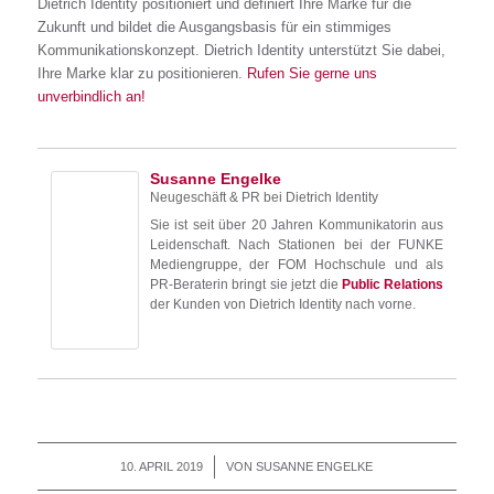
Dietrich Identity positioniert und definiert Ihre Marke für die
Zukunft und bildet die Ausgangsbasis für ein stimmiges
Kommunikationskonzept. Dietrich Identity unterstützt Sie dabei,
Ihre Marke klar zu positionieren.
Rufen Sie gerne uns
unverbindlich an!
Susanne Engelke
Neugeschäft & PR
bei
Dietrich Identity
Sie ist seit über 20 Jahren Kommunikatorin aus
Leidenschaft. Nach Stationen bei der FUNKE
Mediengruppe, der FOM Hochschule und als
PR-Beraterin bringt sie jetzt die
Public Relations
der Kunden von Dietrich Identity nach vorne.
10. APRIL 2019
/
VON
SUSANNE ENGELKE