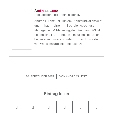
Andreas Lenz
Digitalexperte
bei
Dietrich Identity
Andreas Lenz ist Diplom Kommunikationswirt
und hat einen Bachelor-Abschluss in
Management & Marketing, der Steinbeis SMI. Mit
Leidenschaft und neuen Impulsen berät und
begleitet er unsere Kunden in der Entwicklung
von Websites und Internetpräsenzen.
24. SEPTEMBER 2015
/
VON
ANDREAS LENZ
Eintrag teilen