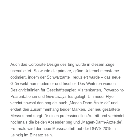
Auch das Corporate Design des bng wurde in diesem Zuge
überarbeitet. So wurde die primäre, grüne Unternehmensfarbe
optimiert, indem der Schwarzanteil reduziert wurde – das neue
Grün wirkt nun moderner und frischer. Des Weiteren wurden
Designrichtlinien für Geschäftspapier, Visitenkarten, Powerpoint-
Präsentationen und Give-aways festgelegt. Ein neuer Flyer
vereint sowohl den bng als auch „Magen-Darm-Ärzte.de“ und
erklärt den Zusammenhang beider Marken. Der neu gestaltete
Messestand sorgt für einen professionellen Auftritt und verbindet
nochmals die beiden Absender bng und „Magen-Darm-Ärzte.de“.
Erstmals wird der neue Messeauftritt auf der DGVS 2015 in
Leipzig im Einsatz sein.