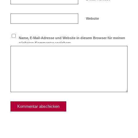
Website
Name, E-Mail-Adresse und Website in diesem Browser für meinen
nächsten Kommentar speichern.
Ich möchte den Blog
abonnieren!