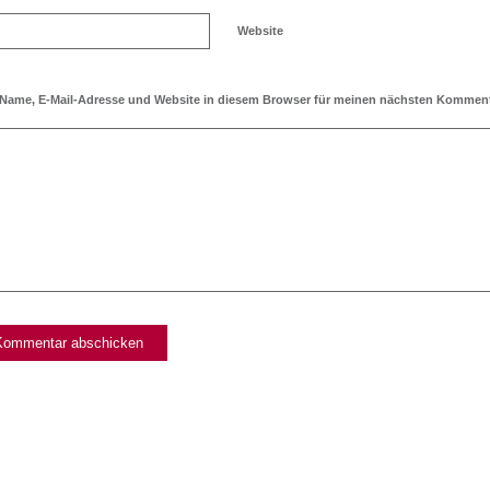
Website
Name, E-Mail-Adresse und Website in diesem Browser für meinen nächsten Komment
Ich möchte den Blog abonnieren!