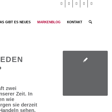
AS GIBT ES NEUES
MARKENBLOG
KONTAKT
JEDEN
?
ft zwei
serer Zeit. In
en wie
rgen sie derzeit
 Handeln sehen.