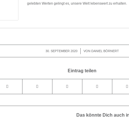
gelebten Werten gelingt es, unsere Welt lebenswert zu erhalten.
30. SEPTEMBER 2020
/
VON
DANIEL BÖRNERT
Eintrag teilen
Das könnte Dich auch i