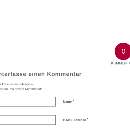
0
KOMMENT
nterlasse einen Kommentar
r Diskussion beteiligen?
rlasse uns deinen Kommentar!
*
Name
*
E-Mail-Adresse