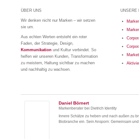
ÜBER UNS
UNSERE 
Wir denken nicht nur Marken – wir setzen
Marken
sie um.
Marken
Aus echten Werten entsteht ein roter
Corpora
Faden, der Strategie, Design,
Corpor
Kommunikation
und Kultur verbindet. So
Market
helfen wir unseren Kunden, Transformation
zu meistern, Haltung sichtbar zu machen
Aktivi
und nachhaltig zu wachsen.
Daniel Börnert
Markenberater
bei
Dietrich Identity
Innere Schätze zu heben und nach außen zu brin
Biobranche ein. Sein Ansporn: Gemeinsam und m