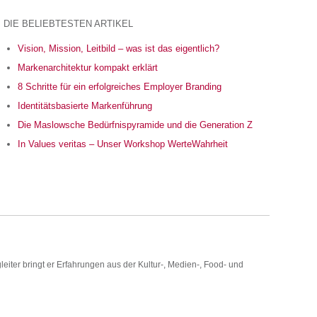
DIE BELIEBTESTEN ARTIKEL
Vision, Mission, Leitbild – was ist das eigentlich?
Markenarchitektur kompakt erklärt
8 Schritte für ein erfolgreiches Employer Branding
Identitätsbasierte Markenführung
Die Maslowsche Bedürfnispyramide und die Generation Z
In Values veritas – Unser Workshop WerteWahrheit
iter bringt er Erfahrungen aus der Kultur-, Medien-, Food- und